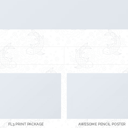
FL3 PRINT PACKAGE
AWESOME PENCIL POSTER