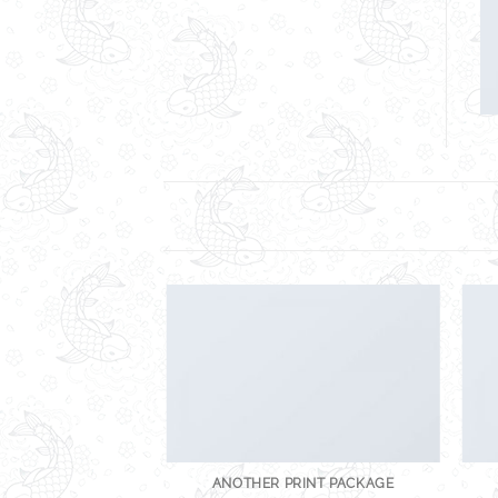
POSTER PRINT
ANOTHER PRINT PACKAGE