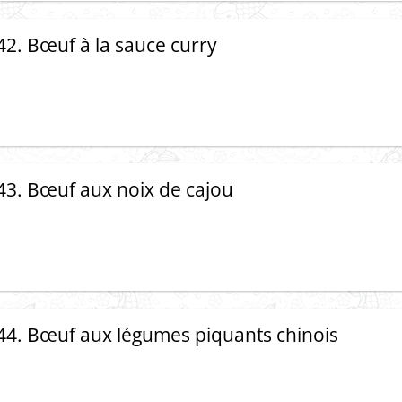
42. Bœuf à la sauce curry
43. Bœuf aux noix de cajou
44. Bœuf aux légumes piquants chinois