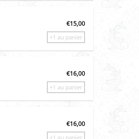
€
15,00
+1 au panier
€
16,00
+1 au panier
€
16,00
+1 au panier