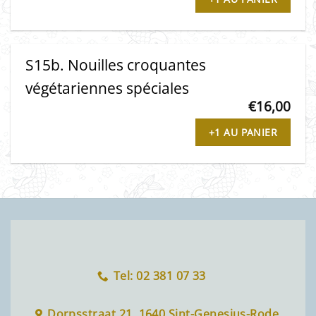
S15b. Nouilles croquantes
végétariennes spéciales
€
16,00
+1 AU PANIER
Tel: 02 381 07 33
Dorpsstraat 21, 1640 Sint-Genesius-Rode