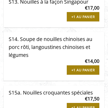
S13. Nouilles à la façon Singapour
€
17,00
+1 AU PANIER
S14. Soupe de nouilles chinoises au
porc rôti, langoustines chinoises et
légumes
€
14,00
+1 AU PANIER
S15a. Nouilles croquantes spéciales
€
17,50
+1 AU PANIER