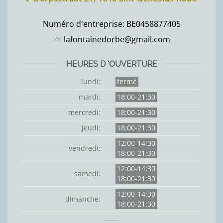
Numéro d'entreprise:
BE0458877405
lafontainedorbe@gmail.com
HEURES D 'OUVERTURE
lundi:
fermé
mardi:
18:00-21:30
mercredi:
18:00-21:30
jeudi:
18:00-21:30
12:00-14:30
vendredi:
18:00-21:30
12:00-14:30
samedi:
18:00-21:30
12:00-14:30
dimanche:
18:00-21:30