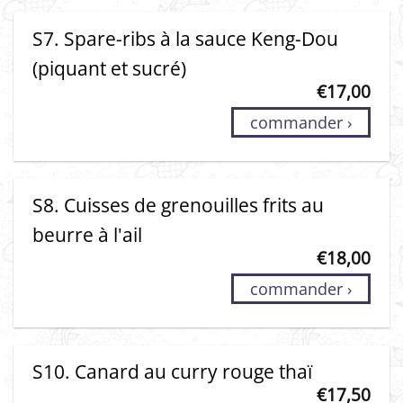
S7. Spare-ribs à la sauce Keng-Dou
(piquant et sucré)
€
17,00
commander ›
S8. Cuisses de grenouilles frits au
beurre à l'ail
€
18,00
commander ›
S10. Canard au curry rouge thaï
€
17,50