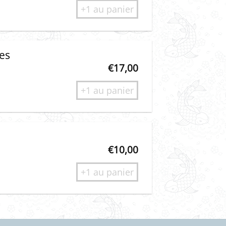
+1 au panier
ses
€
17,00
+1 au panier
s
€
10,00
+1 au panier