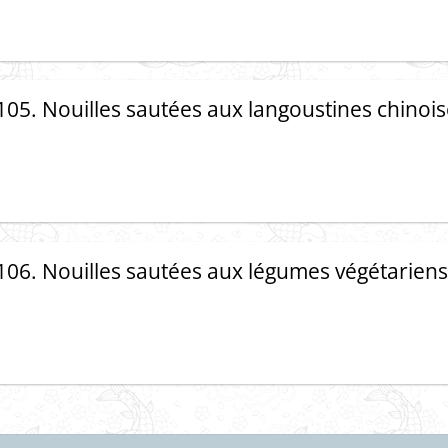
105. Nouilles sautées aux langoustines chinoi
106. Nouilles sautées aux légumes végétarien