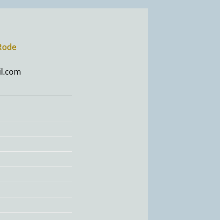
-Rode
l.com