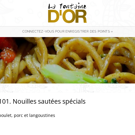
CONNECTEZ-VOUS POUR ENREGISTRER DES POINTS »
101. Nouilles sautées spécials
poulet, porc et langoustines