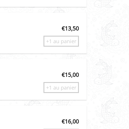
€
13,50
+1 au panier
€
15,00
+1 au panier
€
16,00