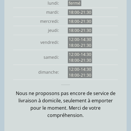
lundi:
fermé
mardi:
18:00-21:30
mercredi:
18:00-21:30
jeudi:
18:00-21:30
12:00-14:30
vendredi:
18:00-21:30
12:00-14:30
samedi:
18:00-21:30
12:00-14:30
dimanche:
18:00-21:30
Nous ne proposons pas encore de service de
livraison à domicile, seulement à emporter
pour le moment. Merci de votre
compréhension.