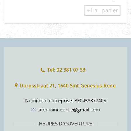
+1 au panier
Tel: 02 381 07 33
Dorpsstraat 21, 1640 Sint-Genesius-Rode
Numéro d'entreprise:
BE0458877405
lafontainedorbe@gmail.com
HEURES D 'OUVERTURE