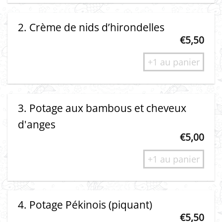
2. Crème de nids d’hirondelles
€
5,50
+1 au panier
3. Potage aux bambous et cheveux
d'anges
€
5,00
+1 au panier
4. Potage Pékinois (piquant)
€
5,50