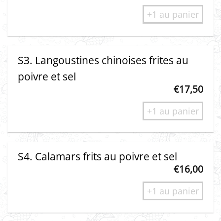
+1 au panier
S3. Langoustines chinoises frites au
poivre et sel
€
17,50
+1 au panier
S4. Calamars frits au poivre et sel
€
16,00
+1 au panier