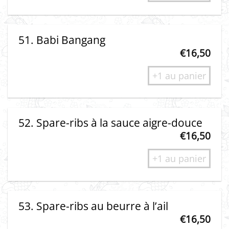
51. Babi Bangang
€
16,50
+1 au panier
52. Spare-ribs à la sauce aigre-douce
€
16,50
+1 au panier
53. Spare-ribs au beurre à l’ail
€
16,50