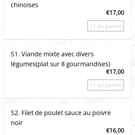
chinoises
€
17,00
+1 au panier
S1. Viande mixte avec divers
légumes(plat sur 8 gourmandises)
€
17,00
+1 au panier
S2. Filet de poulet sauce au poivre
noir
€
16,00