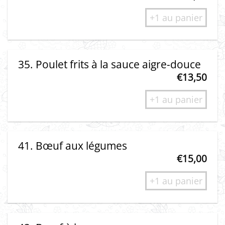
+1 au panier
35. Poulet frits à la sauce aigre-douce
€
13,50
+1 au panier
41. Bœuf aux légumes
€
15,00
+1 au panier