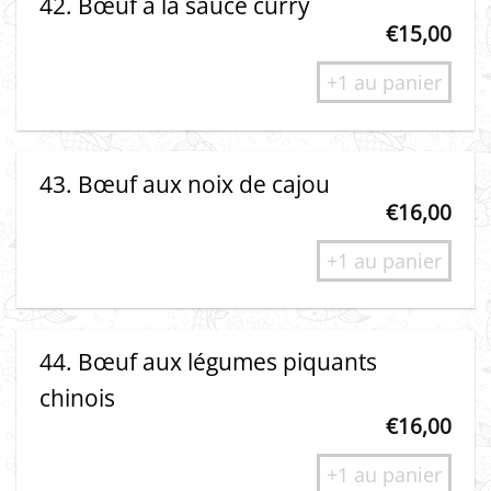
42. Bœuf à la sauce curry
€
15,00
+1 au panier
43. Bœuf aux noix de cajou
€
16,00
+1 au panier
44. Bœuf aux légumes piquants
chinois
€
16,00
+1 au panier