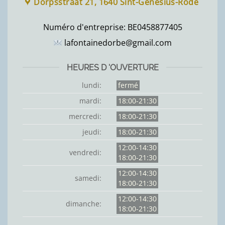
Dorpsstraat 21, 1640 Sint-Genesius-Rode
Numéro d'entreprise:
BE0458877405
lafontainedorbe@gmail.com
HEURES D 'OUVERTURE
lundi:
fermé
mardi:
18:00-21:30
mercredi:
18:00-21:30
jeudi:
18:00-21:30
12:00-14:30
vendredi:
18:00-21:30
12:00-14:30
samedi:
18:00-21:30
12:00-14:30
dimanche:
18:00-21:30