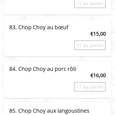
+1 au panier
83. Chop Choy au bœuf
€
15,00
+1 au panier
84. Chop Choy au porc rôti
€
16,00
+1 au panier
85. Chop Choy aux langoustines