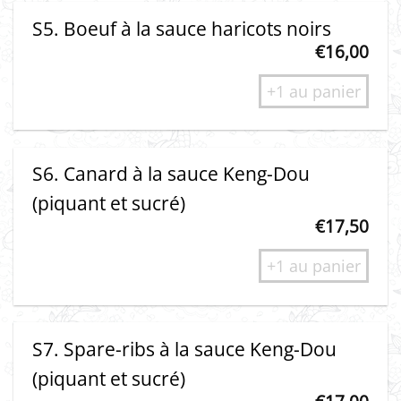
S5. Boeuf à la sauce haricots noirs
€
16,00
+1 au panier
S6. Canard à la sauce Keng-Dou
(piquant et sucré)
€
17,50
+1 au panier
S7. Spare-ribs à la sauce Keng-Dou
(piquant et sucré)