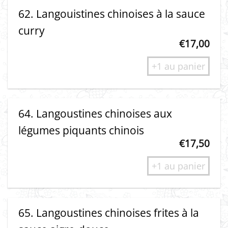
62. Langouistines chinoises à la sauce
curry
€
17,00
+1 au panier
64. Langoustines chinoises aux
légumes piquants chinois
€
17,50
+1 au panier
65. Langoustines chinoises frites à la