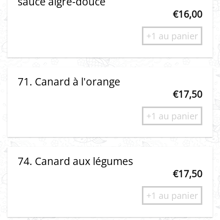
sauce aigre-douce
€
16,00
+1 au panier
71. Canard à l'orange
€
17,50
+1 au panier
74. Canard aux légumes
€
17,50
+1 au panier