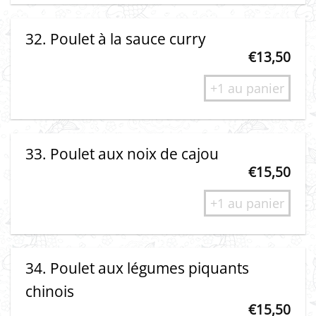
32. Poulet à la sauce curry
€
13,50
+1 au panier
33. Poulet aux noix de cajou
€
15,50
+1 au panier
34. Poulet aux légumes piquants
chinois
€
15,50