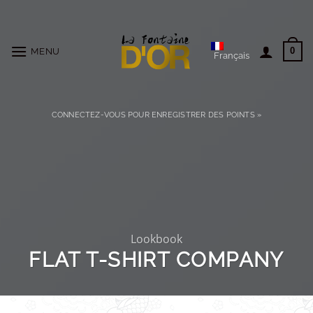
Passer
au
contenu
0
MENU
Français
CONNECTEZ-VOUS POUR ENREGISTRER DES POINTS »
Lookbook
FLAT T-SHIRT COMPANY