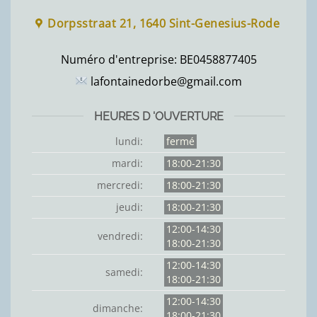
Dorpsstraat 21, 1640 Sint-Genesius-Rode
Numéro d'entreprise:
BE0458877405
lafontainedorbe@gmail.com
HEURES D 'OUVERTURE
lundi:
fermé
mardi:
18:00-21:30
mercredi:
18:00-21:30
jeudi:
18:00-21:30
12:00-14:30
vendredi:
18:00-21:30
12:00-14:30
samedi:
18:00-21:30
12:00-14:30
dimanche:
18:00-21:30