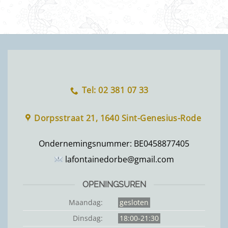
Tel: 02 381 07 33
Dorpsstraat 21, 1640 Sint-Genesius-Rode
Ondernemingsnummer:
BE0458877405
lafontainedorbe@gmail.com
OPENINGSUREN
Maandag:
gesloten
Dinsdag:
18:00-21:30