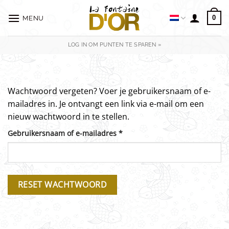
Ga
naar
0
MENU
inhoud
LOG IN OM PUNTEN TE SPAREN »
Wachtwoord vergeten? Voer je gebruikersnaam of e-
mailadres in. Je ontvangt een link via e-mail om een
nieuw wachtwoord in te stellen.
Vereist
Gebruikersnaam of e-mailadres
*
RESET WACHTWOORD