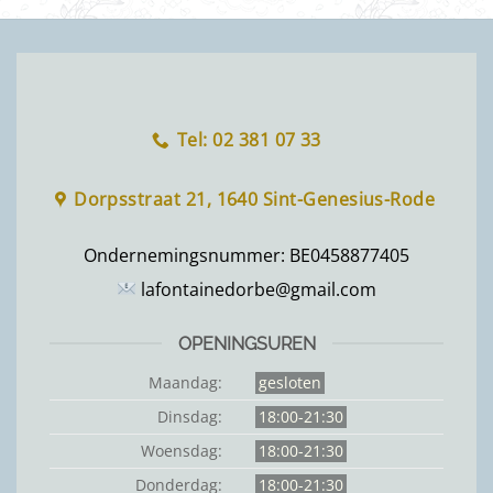
Tel: 02 381 07 33
Dorpsstraat 21, 1640 Sint-Genesius-Rode
Ondernemingsnummer:
BE0458877405
lafontainedorbe@gmail.com
OPENINGSUREN
Maandag:
gesloten
Dinsdag:
18:00-21:30
Woensdag:
18:00-21:30
Donderdag:
18:00-21:30