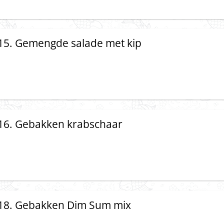
15. Gemengde salade met kip
16. Gebakken krabschaar
18. Gebakken Dim Sum mix