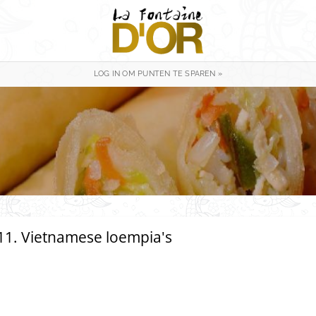
LOG IN OM PUNTEN TE SPAREN »
11. Vietnamese loempia's