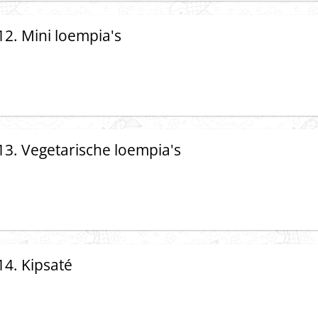
12. Mini loempia's
13. Vegetarische loempia's
14. Kipsaté