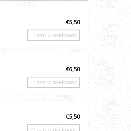
€
5,50
+1 aan winkelmand
€
6,50
+1 aan winkelmand
€
5,50
+1 aan winkelmand