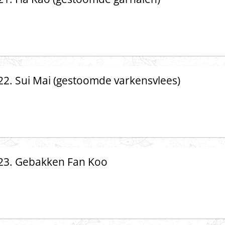
22. Sui Mai (gestoomde varkensvlees)
23. Gebakken Fan Koo