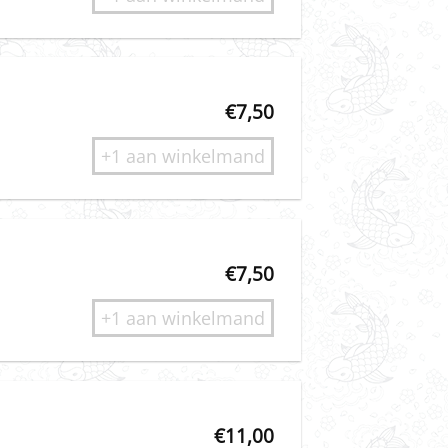
€
7,50
+1 aan winkelmand
€
7,50
+1 aan winkelmand
€
11,00