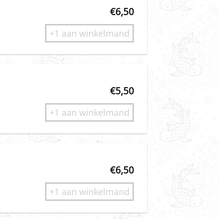
€
6,50
+1 aan winkelmand
€
5,50
+1 aan winkelmand
€
6,50
+1 aan winkelmand