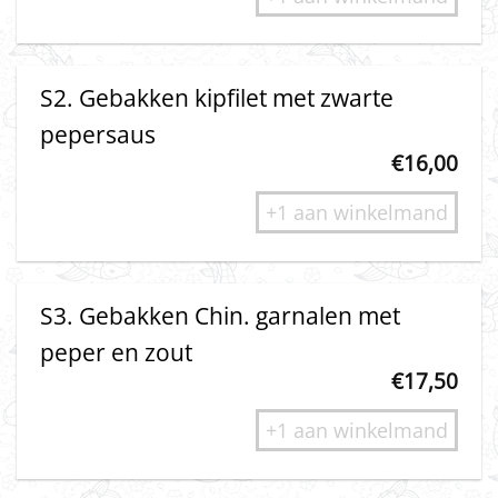
S2. Gebakken kipfilet met zwarte
pepersaus
€
16,00
+1 aan winkelmand
S3. Gebakken Chin. garnalen met
peper en zout
€
17,50
+1 aan winkelmand