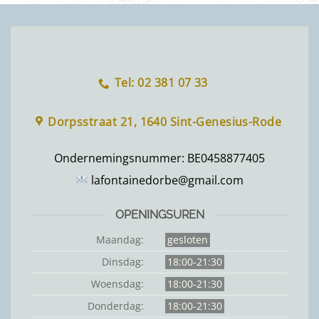
Tel: 02 381 07 33
Dorpsstraat 21, 1640 Sint-Genesius-Rode
Ondernemingsnummer:
BE0458877405
lafontainedorbe@gmail.com
OPENINGSUREN
Maandag:
gesloten
Dinsdag:
18:00-21:30
Woensdag:
18:00-21:30
Donderdag:
18:00-21:30