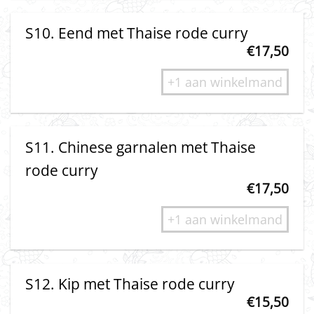
S10. Eend met Thaise rode curry
€
17,50
+1 aan winkelmand
S11. Chinese garnalen met Thaise
rode curry
€
17,50
+1 aan winkelmand
S12. Kip met Thaise rode curry
€
15,50