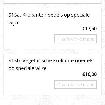
S15a. Krokante noedels op speciale
wijze
€
17,50
+1 aan winkelmand
S15b. Vegetarische krokante noedels
op speciale wijze
€
16,00
+1 aan winkelmand