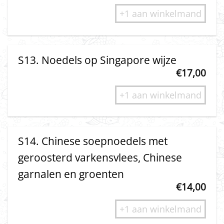
+1 aan winkelmand
S13. Noedels op Singapore wijze
€
17,00
+1 aan winkelmand
S14. Chinese soepnoedels met
geroosterd varkensvlees, Chinese
garnalen en groenten
€
14,00
+1 aan winkelmand