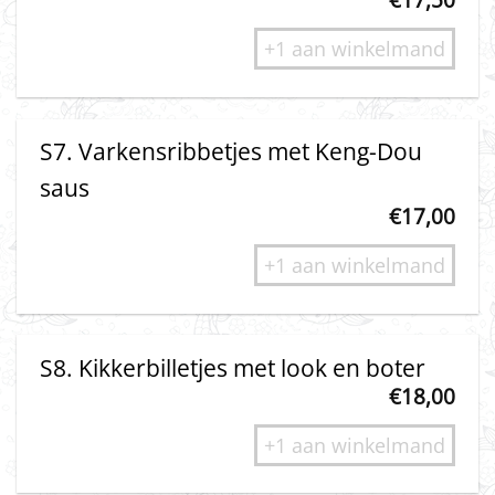
+1 aan winkelmand
S7. Varkensribbetjes met Keng-Dou
saus
€
17,00
+1 aan winkelmand
S8. Kikkerbilletjes met look en boter
€
18,00
+1 aan winkelmand