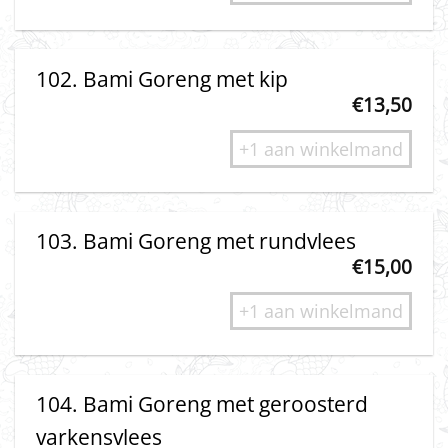
102. Bami Goreng met kip
€
13,50
+1 aan winkelmand
103. Bami Goreng met rundvlees
€
15,00
+1 aan winkelmand
104. Bami Goreng met geroosterd
varkensvlees