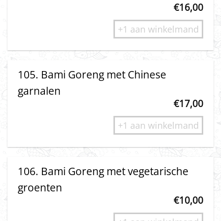
€
16,00
+1 aan winkelmand
105. Bami Goreng met Chinese
garnalen
€
17,00
+1 aan winkelmand
106. Bami Goreng met vegetarische
groenten
€
10,00