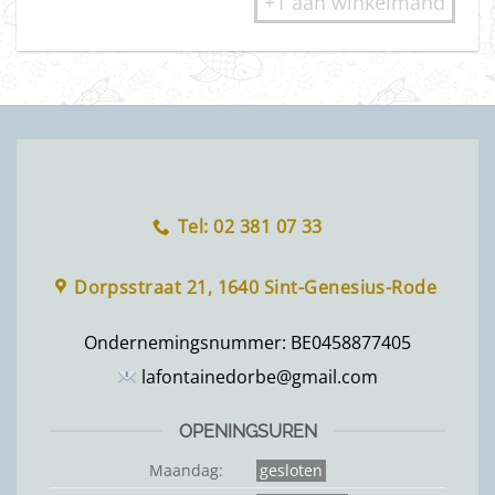
+1 aan winkelmand
Tel: 02 381 07 33
Dorpsstraat 21, 1640 Sint-Genesius-Rode
Ondernemingsnummer:
BE0458877405
lafontainedorbe@gmail.com
OPENINGSUREN
Maandag:
gesloten