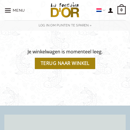
Ga
naar
0
MENU
inhoud
LOG IN OM PUNTEN TE SPAREN »
Je winkelwagen is momenteel leeg.
TERUG NAAR WINKEL