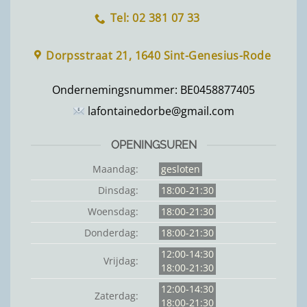
Tel: 02 381 07 33
Dorpsstraat 21, 1640 Sint-Genesius-Rode
Ondernemingsnummer:
BE0458877405
lafontainedorbe@gmail.com
OPENINGSUREN
Maandag:
gesloten
Dinsdag:
18:00-21:30
Woensdag:
18:00-21:30
Donderdag:
18:00-21:30
12:00-14:30
Vrijdag:
18:00-21:30
12:00-14:30
Zaterdag:
18:00-21:30